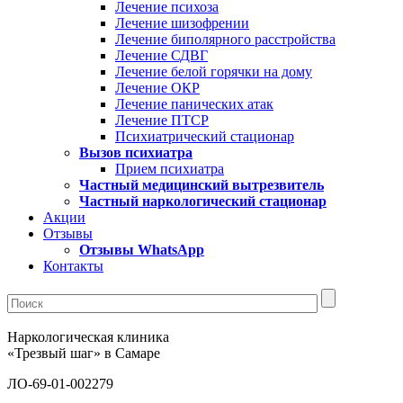
Лечение психоза
Лечение шизофрении
Лечение биполярного расстройства
Лечение СДВГ
Лечение белой горячки на дому
Лечение ОКР
Лечение панических атак
Лечение ПТСР
Психиатрический стационар
Вызов психиатра
Прием психиатра
Частный медицинский вытрезвитель
Частный наркологический стационар
Акции
Отзывы
Отзывы WhatsApp
Контакты
Наркологическая клиника
«Трезвый шаг» в Самаре
ЛО-69-01-002279