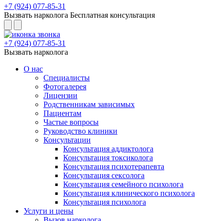
+7 (924) 077-85-31
Вызвать нарколога
Бесплатная консультация
+7 (924) 077-85-31
Вызвать нарколога
О нас
Специалисты
Фотогалерея
Лицензии
Родственникам зависимых
Пациентам
Частые вопросы
Руководство клиники
Консультации
Консультация аддиктолога
Консультация токсиколога
Консультация психотерапевта
Консультация сексолога
Консультация семейного психолога
Консультация клинического психолога
Консультация психолога
Услуги и цены
Вызов нарколога