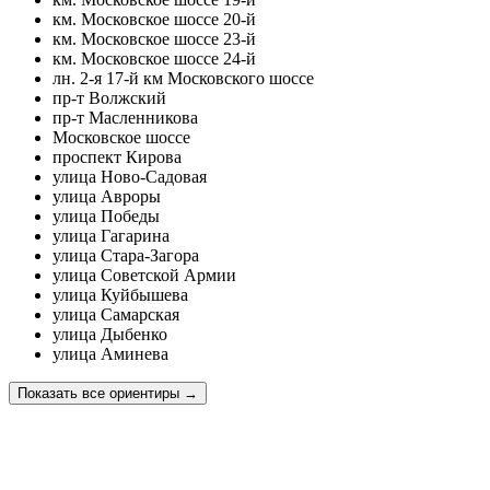
км. Московское шоссе 20-й
км. Московское шоссе 23-й
км. Московское шоссе 24-й
лн. 2-я 17-й км Московского шоссе
пр-т Волжский
пр-т Масленникова
Московское шоссе
проспект Кирова
улица Ново-Садовая
улица Авроры
улица Победы
улица Гагарина
улица Стара-Загора
улица Советской Армии
улица Куйбышева
улица Самарская
улица Дыбенко
улица Аминева
Показать все ориентиры
→