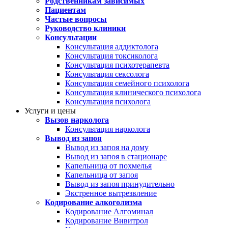
Родственникам зависимых
Пациентам
Частые вопросы
Руководство клиники
Консультации
Консультация аддиктолога
Консультация токсиколога
Консультация психотерапевта
Консультация сексолога
Консультация семейного психолога
Консультация клинического психолога
Консультация психолога
Услуги и цены
Вызов нарколога
Консультация нарколога
Вывод из запоя
Вывод из запоя на дому
Вывод из запоя в стационаре
Капельница от похмелья
Капельница от запоя
Вывод из запоя принудительно
Экстренное вытрезвление
Кодирование алкоголизма
Кодирование Алгоминал
Кодирование Вивитрол