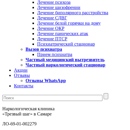
Лечение психоза
Лечение шизофрении
Лечение биполярного расстройства
Лечение СДВГ
Лечение белой горячки на дому
Лечение ОКР
Лечение панических атак
Лечение ПТСР
Психиатрический стационар
Вызов психиатра
Прием психиатра
Частный медицинский вытрезвитель
Частный наркологический стационар
Акции
Отзывы
Отзывы WhatsApp
Контакты
Наркологическая клиника
«Трезвый шаг» в Самаре
ЛО-69-01-002279