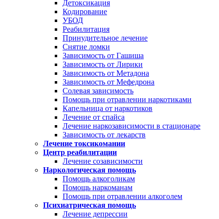
Детоксикация
Кодирование
УБОД
Реабилитация
Принудительное лечение
Снятие ломки
Зависимость от Гашиша
Зависимость от Лирики
Зависимость от Метадона
Зависимость от Мефедрона
Солевая зависимость
Помощь при отравлении наркотиками
Капельница от наркотиков
Лечение от спайса
Лечение наркозависимости в стационаре
Зависимость от лекарств
Лечение токсикомании
Центр реабилитации
Лечение созависимости
Наркологическая помощь
Помощь алкоголикам
Помощь наркоманам
Помощь при отравлении алкоголем
Психиатрическая помощь
Лечение депрессии