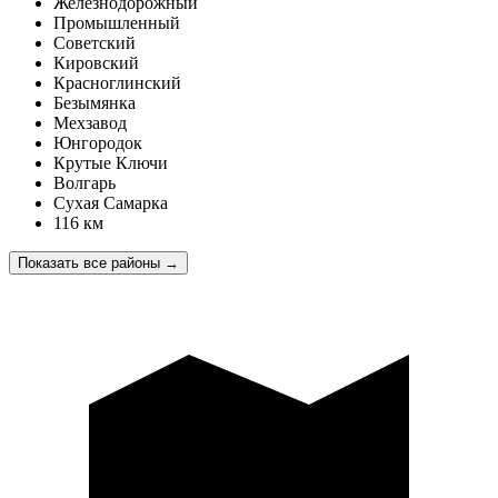
Железнодорожный
Промышленный
Советский
Кировский
Красноглинский
Безымянка
Мехзавод
Юнгородок
Крутые Ключи
Волгарь
Сухая Самарка
116 км
Показать все районы
→