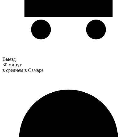
Выезд
30 минут
в среднем в Самаре