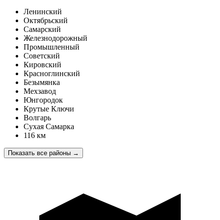
Ленинский
Октябрьский
Самарский
Железнодорожный
Промышленный
Советский
Кировский
Красноглинский
Безымянка
Мехзавод
Юнгородок
Крутые Ключи
Волгарь
Сухая Самарка
116 км
Показать все районы
→