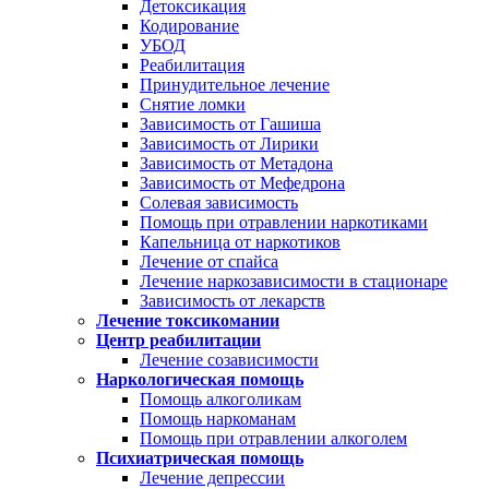
Детоксикация
Кодирование
УБОД
Реабилитация
Принудительное лечение
Снятие ломки
Зависимость от Гашиша
Зависимость от Лирики
Зависимость от Метадона
Зависимость от Мефедрона
Солевая зависимость
Помощь при отравлении наркотиками
Капельница от наркотиков
Лечение от спайса
Лечение наркозависимости в стационаре
Зависимость от лекарств
Лечение токсикомании
Центр реабилитации
Лечение созависимости
Наркологическая помощь
Помощь алкоголикам
Помощь наркоманам
Помощь при отравлении алкоголем
Психиатрическая помощь
Лечение депрессии