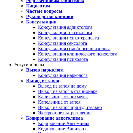
Родственникам зависимых
Пациентам
Частые вопросы
Руководство клиники
Консультации
Консультация аддиктолога
Консультация токсиколога
Консультация психотерапевта
Консультация сексолога
Консультация семейного психолога
Консультация клинического психолога
Консультация психолога
Услуги и цены
Вызов нарколога
Консультация нарколога
Вывод из запоя
Вывод из запоя на дому
Вывод из запоя в стационаре
Капельница от похмелья
Капельница от запоя
Вывод из запоя принудительно
Экстренное вытрезвление
Кодирование алкоголизма
Кодирование Алгоминал
Кодирование Вивитрол