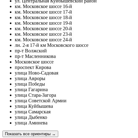
ул. Центральная Куйбышевский район
км. Московское шоссе 16-й
км. Московское шоссе 17-й
км. Московское шоссе 18-й
км. Московское шоссе 19-й
км. Московское шоссе 20-й
км. Московское шоссе 23-й
км. Московское шоссе 24-й
лн. 2-я 17-й км Московского шоссе
пр-т Волжский
пр-т Масленникова
Московское шоссе
проспект Кирова
улица Ново-Садовая
улица Авроры
улица Победы
улица Гагарина
улица Стара-Загора
улица Советской Армии
улица Куйбышева
улица Самарская
улица Дыбенко
улица Аминева
Показать все ориентиры
→