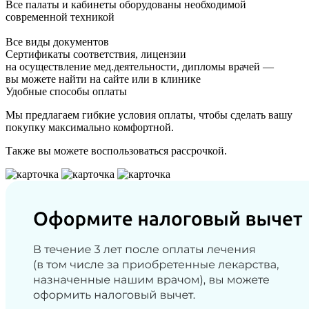
Все палаты и кабинеты оборудованы необходимой
современной техникой
Все виды документов
Сертификаты соответствия, лицензии
на осуществление мед.деятельности, дипломы врачей —
вы можете найти на сайте или в клинике
Удобные способы оплаты
Мы предлагаем гибкие условия оплаты, чтобы сделать вашу
покупку максимально комфортной.
Также вы можете воспользоваться рассрочкой.