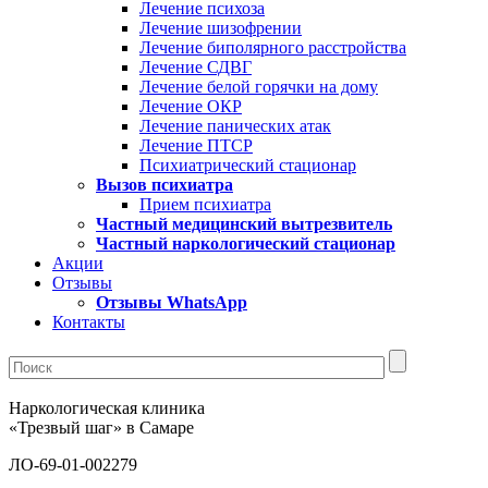
Лечение психоза
Лечение шизофрении
Лечение биполярного расстройства
Лечение СДВГ
Лечение белой горячки на дому
Лечение ОКР
Лечение панических атак
Лечение ПТСР
Психиатрический стационар
Вызов психиатра
Прием психиатра
Частный медицинский вытрезвитель
Частный наркологический стационар
Акции
Отзывы
Отзывы WhatsApp
Контакты
Наркологическая клиника
«Трезвый шаг» в Самаре
ЛО-69-01-002279