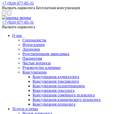
+7 (924) 077-85-31
Вызвать нарколога
Бесплатная консультация
+7 (924) 077-85-31
Вызвать нарколога
О нас
Специалисты
Фотогалерея
Лицензии
Родственникам зависимых
Пациентам
Частые вопросы
Руководство клиники
Консультации
Консультация аддиктолога
Консультация токсиколога
Консультация психотерапевта
Консультация сексолога
Консультация семейного психолога
Консультация клинического психолога
Консультация психолога
Услуги и цены
Вызов нарколога