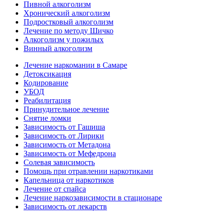
Пивной алкоголизм
Хронический алкоголизм
Подростковый алкоголизм
Лечение по методу Шичко
Алкоголизм у пожилых
Винный алкоголизм
Лечение наркомании в Самаре
Детоксикация
Кодирование
УБОД
Реабилитация
Принудительное лечение
Снятие ломки
Зависимость от Гашиша
Зависимость от Лирики
Зависимость от Метадона
Зависимость от Мефедрона
Солевая зависимость
Помощь при отравлении наркотиками
Капельница от наркотиков
Лечение от спайса
Лечение наркозависимости в стационаре
Зависимость от лекарств