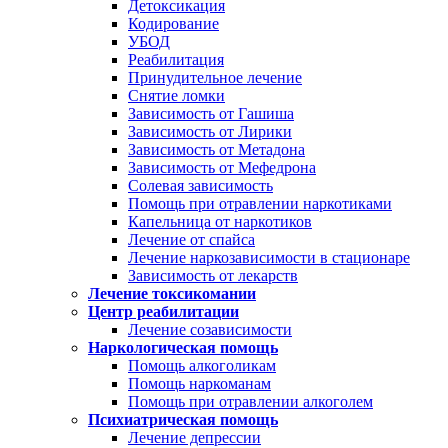
Детоксикация
Кодирование
УБОД
Реабилитация
Принудительное лечение
Снятие ломки
Зависимость от Гашиша
Зависимость от Лирики
Зависимость от Метадона
Зависимость от Мефедрона
Солевая зависимость
Помощь при отравлении наркотиками
Капельница от наркотиков
Лечение от спайса
Лечение наркозависимости в стационаре
Зависимость от лекарств
Лечение токсикомании
Центр реабилитации
Лечение созависимости
Наркологическая помощь
Помощь алкоголикам
Помощь наркоманам
Помощь при отравлении алкоголем
Психиатрическая помощь
Лечение депрессии