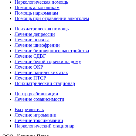
Наркологическая помощь
Помощь алкоголикам
Помощь наркоманам
Помощь при отравлении алкоголем
Психиатрическая помощь
Лечение депрессии
Лечение психоза
Лечение шизофрении
Лечение биполярного расстройства
Лечение СДВГ
Лечение белой горячки на дому
Лечение ОКР
Лечение панических атак
Лечение ПТСР
Психиатрический стационар
Центр реабилитации
Лечение созависимости
Вытрезвитель
Лечение игромании
Лечение токсикомании
Наркологический стационар