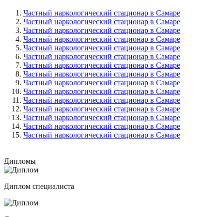
Частный наркологический стационар в Самаре
Частный наркологический стационар в Самаре
Частный наркологический стационар в Самаре
Частный наркологический стационар в Самаре
Частный наркологический стационар в Самаре
Частный наркологический стационар в Самаре
Частный наркологический стационар в Самаре
Частный наркологический стационар в Самаре
Частный наркологический стационар в Самаре
Частный наркологический стационар в Самаре
Частный наркологический стационар в Самаре
Частный наркологический стационар в Самаре
Частный наркологический стационар в Самаре
Частный наркологический стационар в Самаре
Частный наркологический стационар в Самаре
Дипломы
Диплом специалиста