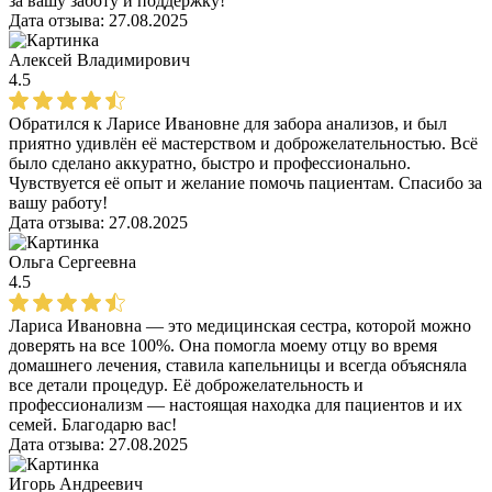
за вашу заботу и поддержку!
Дата отзыва:
27.08.2025
Алексей Владимирович
4.5
Обратился к Ларисе Ивановне для забора анализов, и был
приятно удивлён её мастерством и доброжелательностью. Всё
было сделано аккуратно, быстро и профессионально.
Чувствуется её опыт и желание помочь пациентам. Спасибо за
вашу работу!
Дата отзыва:
27.08.2025
Ольга Сергеевна
4.5
Лариса Ивановна — это медицинская сестра, которой можно
доверять на все 100%. Она помогла моему отцу во время
домашнего лечения, ставила капельницы и всегда объясняла
все детали процедур. Её доброжелательность и
профессионализм — настоящая находка для пациентов и их
семей. Благодарю вас!
Дата отзыва:
27.08.2025
Игорь Андреевич