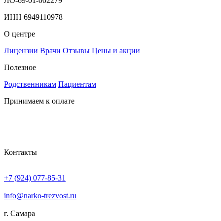
ЛО-69-01-002279
ИНН 6949110978
О центре
Лицензии
Врачи
Отзывы
Цены и акции
Полезное
Родственникам
Пациентам
Принимаем к оплате
Контакты
+7 (924) 077-85-31
info@narko-trezvost.ru
г. Самара