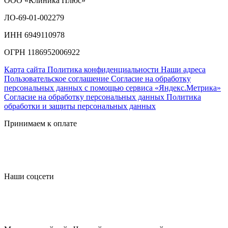
ООО «Клиника Плюс»
ЛО-69-01-002279
ИНН 6949110978
ОГРН 1186952006922
Карта сайта
Политика конфиденциальности
Наши адреса
Пользовательское соглашение
Согласие на обработку
персональных данных с помощью сервиса «Яндекс.Метрика»
Согласие на обработку персональных данных
Политика
обработки и защиты персональных данных
Принимаем к оплате
Наши соцсети