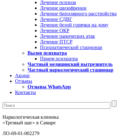
Лечение психоза
Лечение шизофрении
Лечение биполярного расстройства
Лечение СДВГ
Лечение белой горячки на дому
Лечение ОКР
Лечение панических атак
Лечение ПТСР
Психиатрический стационар
Вызов психиатра
Прием психиатра
Частный медицинский вытрезвитель
Частный наркологический стационар
Акции
Отзывы
Отзывы WhatsApp
Контакты
Наркологическая клиника
«Трезвый шаг» в Самаре
ЛО-69-01-002279