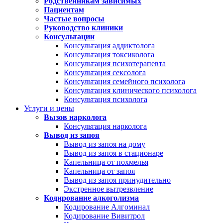
Родственникам зависимых
Пациентам
Частые вопросы
Руководство клиники
Консультации
Консультация аддиктолога
Консультация токсиколога
Консультация психотерапевта
Консультация сексолога
Консультация семейного психолога
Консультация клинического психолога
Консультация психолога
Услуги и цены
Вызов нарколога
Консультация нарколога
Вывод из запоя
Вывод из запоя на дому
Вывод из запоя в стационаре
Капельница от похмелья
Капельница от запоя
Вывод из запоя принудительно
Экстренное вытрезвление
Кодирование алкоголизма
Кодирование Алгоминал
Кодирование Вивитрол