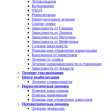
Детоксикация
Кодирование
УБОД
Реабилитация
Принудительное лечение
Снятие ломки
Зависимость от Гашиша
Зависимость от Лирики
Зависимость от Метадона
Зависимость от Мефедрона
Солевая зависимость
Помощь при отравлении наркотиками
Капельница от наркотиков
Лечение от спайса
Лечение наркозависимости в стационаре
Зависимость от лекарств
Лечение токсикомании
Центр реабилитации
Лечение созависимости
Наркологическая помощь
Помощь алкоголикам
Помощь наркоманам
Помощь при отравлении алкоголем
Психиатрическая помощь
Лечение депрессии