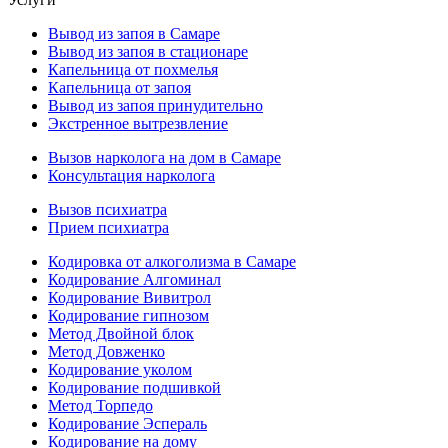
Вывод из запоя в Самаре
Вывод из запоя в стационаре
Капельница от похмелья
Капельница от запоя
Вывод из запоя принудительно
Экстренное вытрезвление
Вызов нарколога на дом в Самаре
Консультация нарколога
Вызов психиатра
Прием психиатра
Кодировка от алкоголизма в Самаре
Кодирование Алгоминал
Кодирование Вивитрол
Кодирование гипнозом
Метод Двойной блок
Метод Довженко
Кодирование уколом
Кодирование подшивкой
Метод Торпедо
Кодирование Эспераль
Кодирование на дому