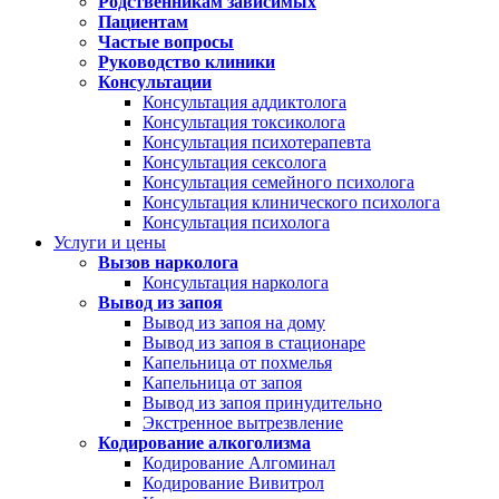
Родственникам зависимых
Пациентам
Частые вопросы
Руководство клиники
Консультации
Консультация аддиктолога
Консультация токсиколога
Консультация психотерапевта
Консультация сексолога
Консультация семейного психолога
Консультация клинического психолога
Консультация психолога
Услуги и цены
Вызов нарколога
Консультация нарколога
Вывод из запоя
Вывод из запоя на дому
Вывод из запоя в стационаре
Капельница от похмелья
Капельница от запоя
Вывод из запоя принудительно
Экстренное вытрезвление
Кодирование алкоголизма
Кодирование Алгоминал
Кодирование Вивитрол