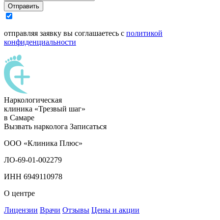
Отправить
отправляя заявку вы соглашаетесь с
политикой
конфиденциальности
Наркологическая
клиника «Трезвый шаг»
в Самаре
Вызвать нарколога
Записаться
ООО «Клиника Плюс»
ЛО-69-01-002279
ИНН 6949110978
О центре
Лицензии
Врачи
Отзывы
Цены и акции