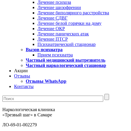
Лечение психоза
Лечение шизофрении
Лечение биполярного расстройства
Лечение СДВГ
Лечение белой горячки на дому
Лечение ОКР
Лечение панических атак
Лечение ПТСР
Психиатрический стационар
Вызов психиатра
Прием психиатра
Частный медицинский вытрезвитель
Частный наркологический стационар
Акции
Отзывы
Отзывы WhatsApp
Контакты
Наркологическая клиника
«Трезвый шаг» в Самаре
ЛО-69-01-002279