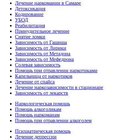
Лечение наркомании в Самаре
Детоксикация
Кодирование
УБОД
Реабилитация
Принудительное лечение
Снятие ломки
Зависимость от Гашиша
Зависимость от Лирики
Зависимость от Метадона
Зависимость от Мефедрона
Солевая зависимость
Помощь при отравлении наркотиками
Капельница от наркотиков
Лечение от спайса
Лечение наркозависимости в стационаре
Зависимость от лекарств
Наркологическая помощь
Помощь алкоголикам
Помощь наркоманам
Помощь при отравлении алкоголем
Психиатрическая помощь
Лечение депрессии