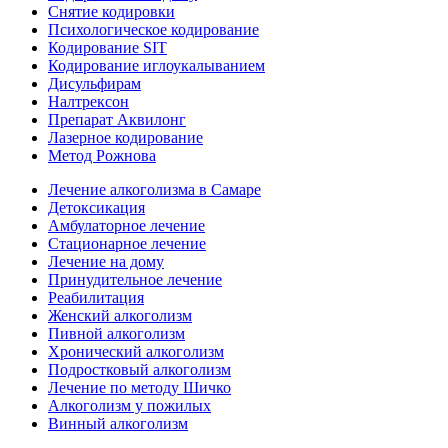
Снятие кодировки
Психологическое кодирование
Кодирование SIT
Кодирование иглоукалыванием
Дисульфирам
Налтрексон
Препарат Аквилонг
Лазерное кодирование
Метод Рожнова
Лечение алкоголизма в Самаре
Детоксикация
Амбулаторное лечение
Стационарное лечение
Лечение на дому
Принудительное лечение
Реабилитация
Женский алкоголизм
Пивной алкоголизм
Хронический алкоголизм
Подростковый алкоголизм
Лечение по методу Шичко
Алкоголизм у пожилых
Винный алкоголизм